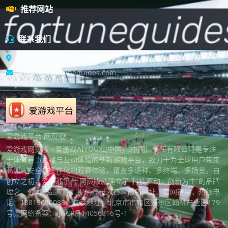
推荐网站
联系我们
北京市市辖区通州区翰林产业园
support@fortuneguides.com
爱游戏平台 网页版
爱游戏网页版 - 爱游戏AIYOUXI(中国)（中国）责任有限公司是专注
于体育赛事直播与互动体验的创新游戏平台，致力于为全球用户带来
高速、安全与多样化的观赛体验，覆盖多语种、多终端、多场景。自
创立之初，爱游戏平台 网页版就确立了“科技驱动，创新为主”的品牌
理念，公司产品广泛，提供登录入口、最新网址、官网链接。热线电
话：13819656083，联系地址：北京市市辖区通州区翰林产业园179
号，网络备案：京ICP备14056816号-1