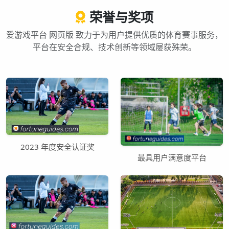
荣誉与奖项
爱游戏平台 网页版 致力于为用户提供优质的体育赛事服务，
平台在安全合规、技术创新等领域屡获殊荣。
2023 年度安全认证奖
最具用户满意度平台