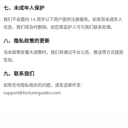
七、未成年人保护
我们不会面向 14 周岁以下用户提供注册服务。如发现未成年人
信息，我们将及时删除。如您是监护人可与我们联系处理。
八、隐私政策的更新
当本政策有重大调整时，我们将通过平台公告、推送等方式提前
告知。
九、联系我们
如有任何隐私相关的问题，请发送邮件至：
support@fortuneguides.com