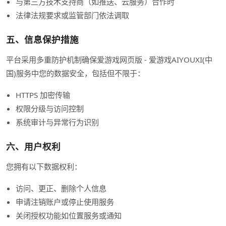
与第三方技术支持商（如推送、云服务）合作时
法律法规要求或监管部门依法调取
五、信息保护措施
平台采用多重防护机制确保爱游戏网页版 - 爱游戏AIYOUXI(中
国)服务中您的数据安全，包括但不限于：
HTTPS 加密传输
权限分级与访问控制
系统审计与异常行为识别
六、用户权利
您拥有以下数据权利：
访问、更正、删除个人信息
申请注销账户或停止使用服务
关闭授权功能如位置服务或通知