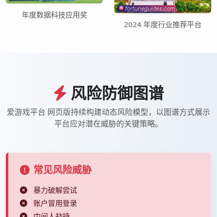
年度数据科技应用奖
2024 年度行业推荐平台
风险防御图谱
爱游戏平台 网页版持续构建动态风险模型，以图谱方式展示
平台应对潜在威胁的关键策略。
常见风险威胁
暴力破解尝试
账户冒用登录
中间人劫持