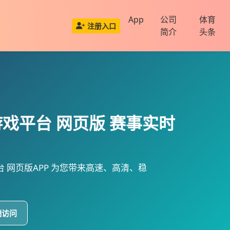
App
公司
体育
注册入口
简介
头条
戏平台 网页版
赛事实时
 网页版APP
为您带来高速、高清、稳
端访问