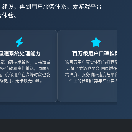
制建设，再到用户服务体系，爱游戏平台
合体验。
极速系统处理能力
百万级用户口碑推荐
搭载自研技术架构，支持海量
逾百万用户真实体验与推荐反馈，
秒级传输和事件推送，页面响
印证了爱游戏平台 网页版在数据
速，确保用户在高峰时段也能
精准度、服务响应速度与平台稳定
畅使用，无卡顿无中断。
性上的长期优势与专业实力。