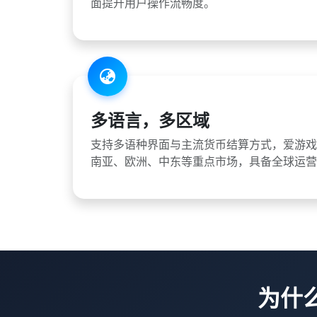
面提升用户操作流畅度。
多语言，多区域
支持多语种界面与主流货币结算方式，爱游戏
南亚、欧洲、中东等重点市场，具备全球运营
为什