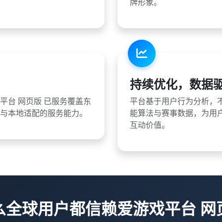
牌形象。
持续优化，数据
平台 网页版 已服务覆盖东
平台基于用户行为分析，不
与本地适配的服务能力。
能算法与赛事数据，为用
互动价值。
么全球用户都信赖爱游戏平台 网