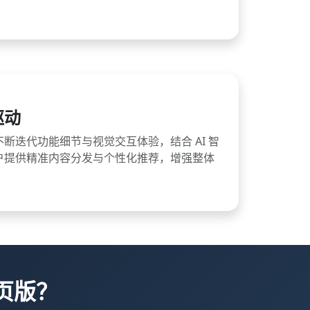
驱动
断迭代功能细节与视觉交互体验，结合 AI 智
户提供精准内容分发与个性化推荐，增强整体
页版？