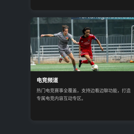
电竞频道
热门电竞赛事全覆盖，支持边看边聊功能，打造
专属电竞内容互动专区。