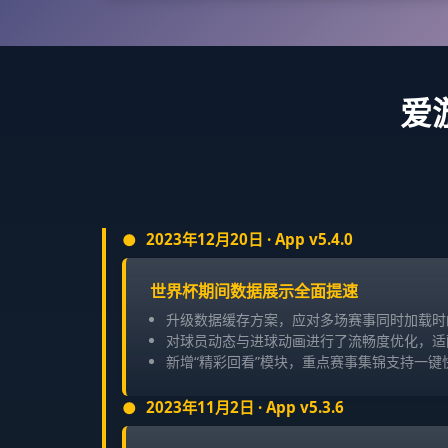
爱
2023年12月20日 · App v5.4.0
世界杯期间数据展示全面提速
升级数据缓存方案，应对多场赛事同时加载时
对球员动态与进球动画进行了流畅度优化，适
新增“精彩回看”模块，重点赛事集锦支持一键
2023年11月2日 · App v5.3.6